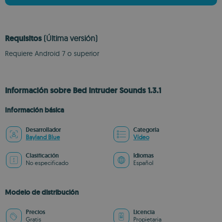
Requisitos
(Última versión)
Requiere Android 7 o superior
Información sobre Bed Intruder Sounds 1.3.1
Información básica
Desarrollador
Categoría
Bayland Blue
Vídeo
Clasificación
Idiomas
No especificado
Español
Modelo de distribución
Precios
Licencia
Gratis
Propietaria